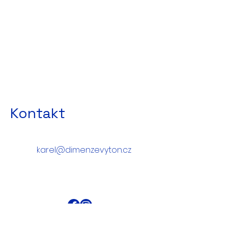
Kontakt
karel@dimenzevyton.cz