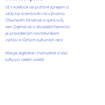
Už v kolébce se potřísnil sprejem a
vždy byl orientován na výtvarno.
Otevřením Dimenze si splnil svůj
sen. Zajímal se o divadelní herectví,
je pravidleným návštěvníkem
výstav a různých kulturních akcí.
Maluje digitálně i manuálně a sází
kytky po celém světě.