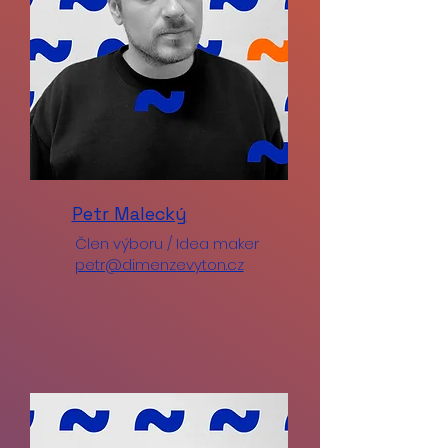
Petr Malecký
Člen výboru / Idea maker
petr@dimenzevyton.cz