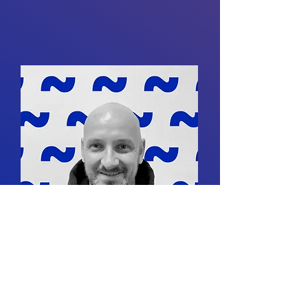
Ivo Menšík