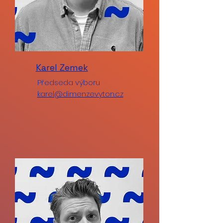
Karel Zemek
Předseda výboru
karel@dimenzevyton.cz