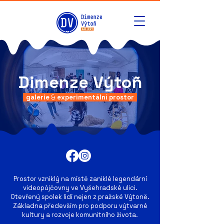
Dimenze Výtoñ
galerie
&
experimentální prostor
Prostor vzniklý na místě zaniklé legendární
videopůjčovny ve Vyšehradské ulici.
Otevřený spolek lidí nejen z pražské Výtoně.
Základna především pro podporu výtvarné
kultury a rozvoje komunitního života.